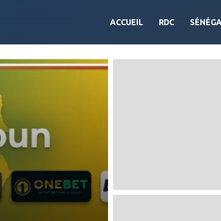
ACCUEIL
RDC
SÉNÉG