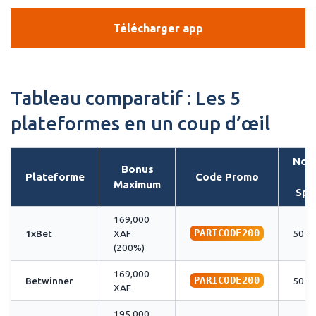
Télécharger app
Tableau comparatif : Les 5
plateformes en un coup d’œil
Nom
Bonus
Plateforme
Code Promo
d
Maximum
Spo
169,000
PARICODE200
1xBet
XAF
50+
(200%)
169,000
PARICODE200
Betwinner
50+
XAF
195,000