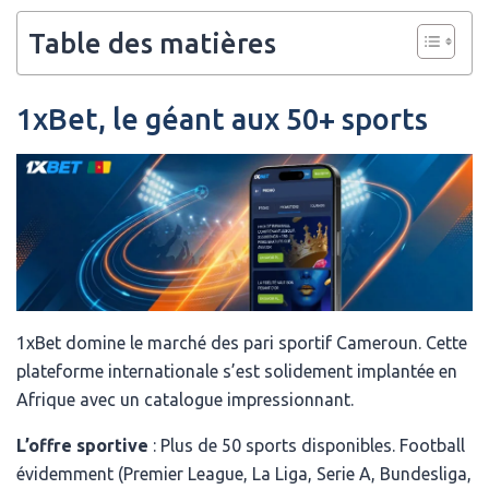
Table des matières
1xBet, le géant aux 50+ sports
1xBet domine le marché des pari sportif Cameroun. Cette
plateforme internationale s’est solidement implantée en
Afrique avec un catalogue impressionnant.
L’offre sportive
: Plus de 50 sports disponibles. Football
évidemment (Premier League, La Liga, Serie A, Bundesliga,