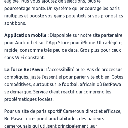
éligible. Plus vous ajoutez de sélections, plus le
pourcentage monte. Un système qui encourage les paris
multiples et booste vos gains potentiels si vos pronostics
sont bons.
Application mobile
: Disponible sur notre site partenaire
pour Android et sur l’App Store pour iPhone. Ultra-légère,
rapide, consomme très peu de data. Gros plus pour ceux
sans WiFi constant.
La force BetPawa
: L’accessibilité pure. Pas de processus
compliqués, juste l’essentiel pour parier vite et bien. Cotes
compétitives, surtout sur le football africain où BetPawa
se démarque. Service client réactif qui comprend les
problématiques locales.
Pour un site de paris sportif Cameroun direct et efficace,
BetPawa correspond aux habitudes des parieurs
camerounais qui utilisent principalement leur