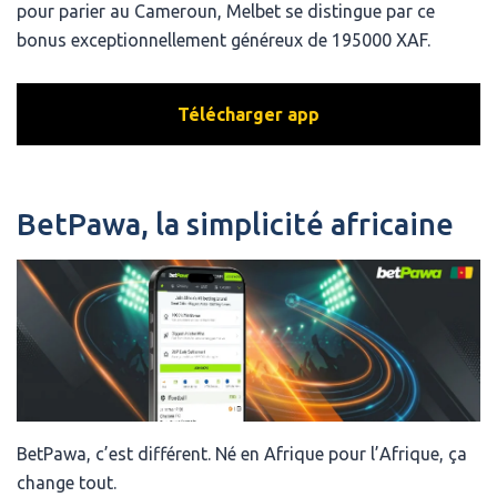
pour parier au Cameroun, Melbet se distingue par ce
bonus exceptionnellement généreux de 195000 XAF.
Télécharger app
BetPawa, la simplicité africaine
BetPawa, c’est différent. Né en Afrique pour l’Afrique, ça
change tout.