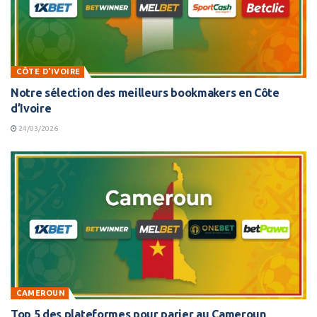
CÔTE D'IVOIRE
Notre sélection des meilleurs bookmakers en Côte
d’Ivoire
24/03/2026
CAMEROUN
Top 5 des plateformes pour parier au Cameroun