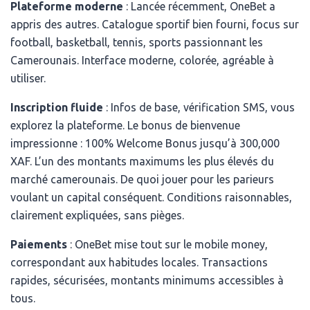
Plateforme moderne
: Lancée récemment, OneBet a
appris des autres. Catalogue sportif bien fourni, focus sur
football, basketball, tennis, sports passionnant les
Camerounais. Interface moderne, colorée, agréable à
utiliser.
Inscription fluide
: Infos de base, vérification SMS, vous
explorez la plateforme. Le bonus de bienvenue
impressionne : 100% Welcome Bonus jusqu’à 300,000
XAF. L’un des montants maximums les plus élevés du
marché camerounais. De quoi jouer pour les parieurs
voulant un capital conséquent. Conditions raisonnables,
clairement expliquées, sans pièges.
Paiements
: OneBet mise tout sur le mobile money,
correspondant aux habitudes locales. Transactions
rapides, sécurisées, montants minimums accessibles à
tous.