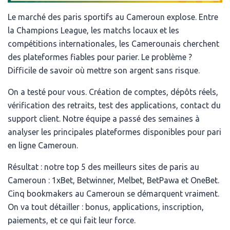
Le marché des paris sportifs au Cameroun explose. Entre
la Champions League, les matchs locaux et les
compétitions internationales, les Camerounais cherchent
des plateformes fiables pour parier. Le problème ?
Difficile de savoir où mettre son argent sans risque.
On a testé pour vous. Création de comptes, dépôts réels,
vérification des retraits, test des applications, contact du
support client. Notre équipe a passé des semaines à
analyser les principales plateformes disponibles pour pari
en ligne Cameroun.
Résultat : notre top 5 des meilleurs sites de paris au
Cameroun : 1xBet, Betwinner, Melbet, BetPawa et OneBet.
Cinq bookmakers au Cameroun se démarquent vraiment.
On va tout détailler : bonus, applications, inscription,
paiements, et ce qui fait leur force.